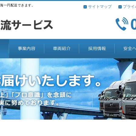
海一円配送できます。
サイトマップ
プライ