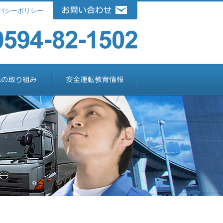
バシーポリシー