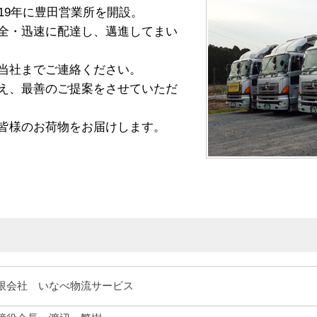
19年に豊田営業所を開設。
全・迅速に配達し、邁進してまい
当社までご連絡ください。
え、最善のご提案をさせていただ
皆様のお荷物をお届けします。
限会社 いなべ物流サービス